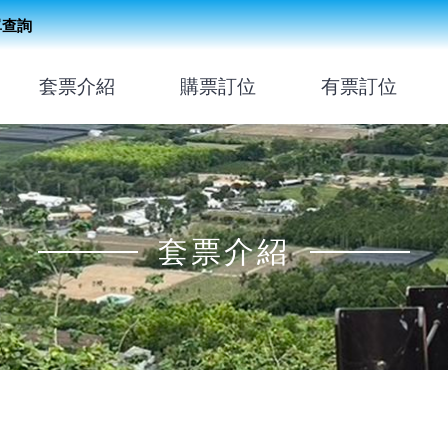
單查詢
套票介紹
購票訂位
有票訂位
套票介紹